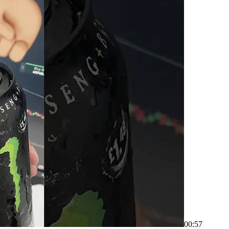
00:57