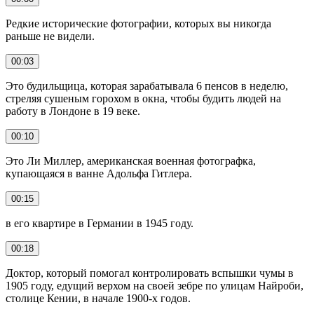
Редкие исторические фотографии, которых вы никогда
раньше не видели.
00:03
Это будильщица, которая зарабатывала 6 пенсов в неделю,
стреляя сушеным горохом в окна, чтобы будить людей на
работу в Лондоне в 19 веке.
00:10
Это Ли Миллер, американская военная фотографка,
купающаяся в ванне Адольфа Гитлера.
00:15
в его квартире в Германии в 1945 году.
00:18
Доктор, который помогал контролировать вспышки чумы в
1905 году, едущий верхом на своей зебре по улицам Найроби,
столице Кении, в начале 1900-х годов.