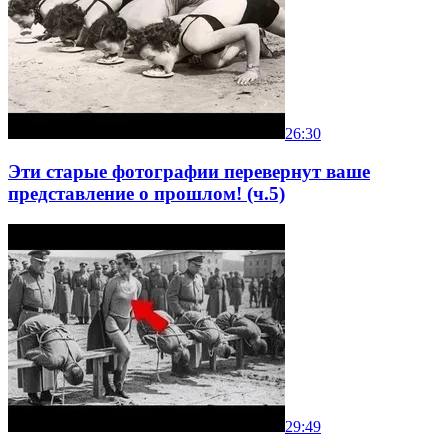
26:30
Эти старые фотографии перевернут ваше
представление о прошлом! (ч.5)
29:49