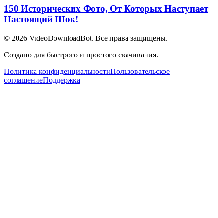
150 Исторических Фото, От Которых Наступает
Настоящий Шок!
© 2026
VideoDownloadBot
. Все права защищены.
Создано для быстрого и простого скачивания.
Политика конфиденциальности
Пользовательское
соглашение
Поддержка