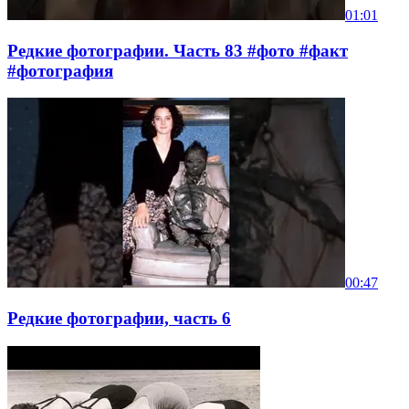
01:01
Редкие фотографии. Часть 83 #фото #факт
#фотография
00:47
Редкие фотографии, часть 6