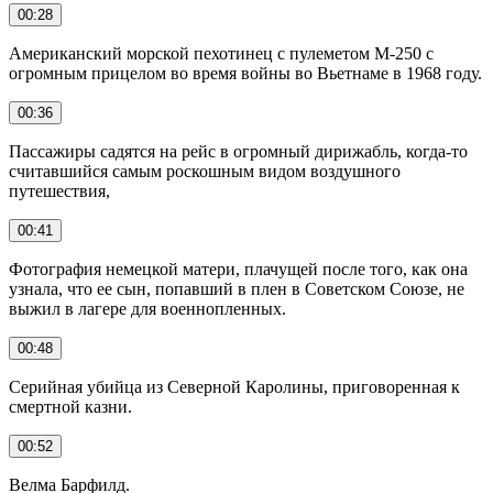
00:28
Американский морской пехотинец с пулеметом М-250 с
огромным прицелом во время войны во Вьетнаме в 1968 году.
00:36
Пассажиры садятся на рейс в огромный дирижабль, когда-то
считавшийся самым роскошным видом воздушного
путешествия,
00:41
Фотография немецкой матери, плачущей после того, как она
узнала, что ее сын, попавший в плен в Советском Союзе, не
выжил в лагере для военнопленных.
00:48
Серийная убийца из Северной Каролины, приговоренная к
смертной казни.
00:52
Велма Барфилд.