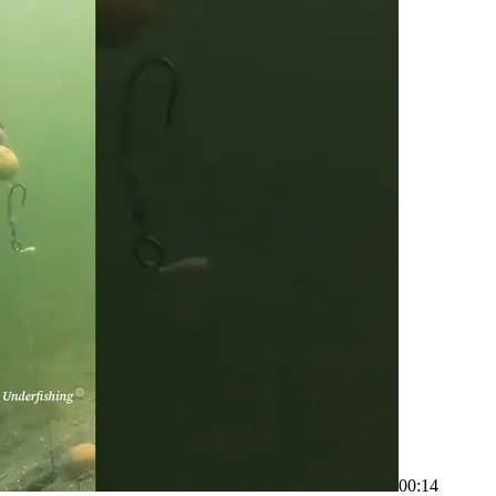
00:14