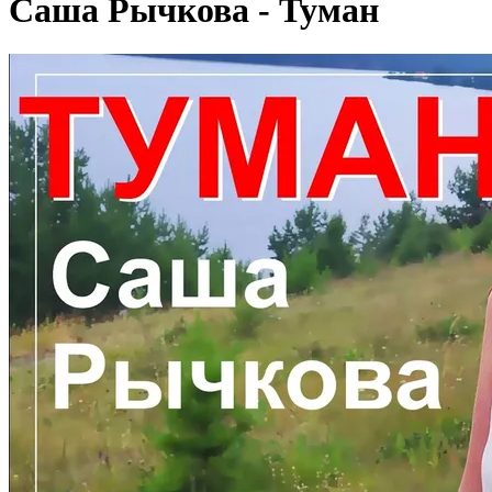
Саша Рычкова - Туман