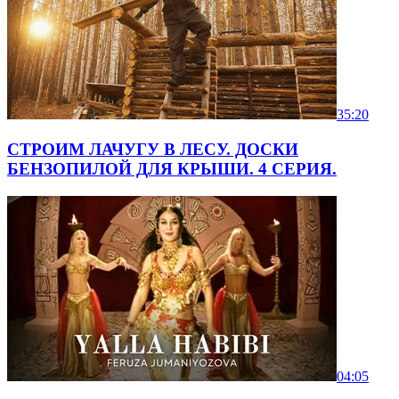
35:20
СТРОИМ ЛАЧУГУ В ЛЕСУ. ДОСКИ
БЕНЗОПИЛОЙ ДЛЯ КРЫШИ. 4 СЕРИЯ.
04:05