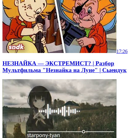
17:26
НЕЗНАЙКА — ЭКСТРЕМИСТ? | Разбор
Мультфильма "Незнайка на Луне" | Сыендук