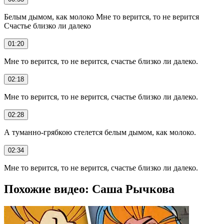
Белым дымом, как молоко Мне то верится, то не верится
Счастье близко ли далеко
01:20
Мне то верится, то не верится, счастье близко ли далеко.
02:18
Мне то верится, то не верится, счастье близко ли далеко.
02:28
А туманно-грябкою стелется белым дымом, как молоко.
02:34
Мне то верится, то не верится, счастье близко ли далеко.
Похожие видео: Саша Рычкова