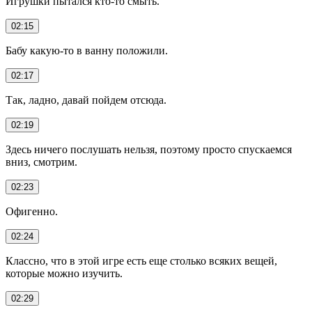
Игрушки пытался кто-то смыть.
02:15
Бабу какую-то в ванну положили.
02:17
Так, ладно, давай пойдем отсюда.
02:19
Здесь ничего послушать нельзя, поэтому просто спускаемся
вниз, смотрим.
02:23
Офигенно.
02:24
Классно, что в этой игре есть еще столько всяких вещей,
которые можно изучить.
02:29