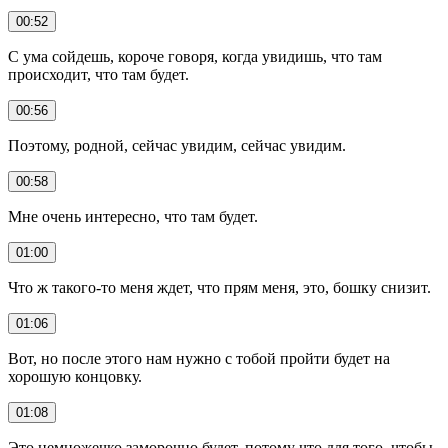
00:52
С ума сойдешь, короче говоря, когда увидишь, что там
происходит, что там будет.
00:56
Поэтому, родной, сейчас увидим, сейчас увидим.
00:58
Мне очень интересно, что там будет.
01:00
Что ж такого-то меня ждет, что прям меня, это, бошку снизит.
01:06
Вот, но после этого нам нужно с тобой пройти будет на
хорошую концовку.
01:08
Это немножечко заморочно будет, потому что для того, чтобы