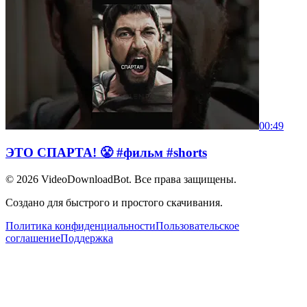
00:49
ЭТО СПАРТА! 😤 #фильм #shorts
© 2026
VideoDownloadBot
. Все права защищены.
Создано для быстрого и простого скачивания.
Политика конфиденциальности
Пользовательское
соглашение
Поддержка