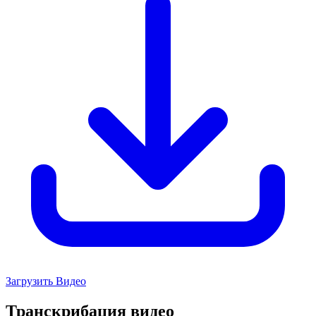
Загрузить Видео
Транскрибация видео