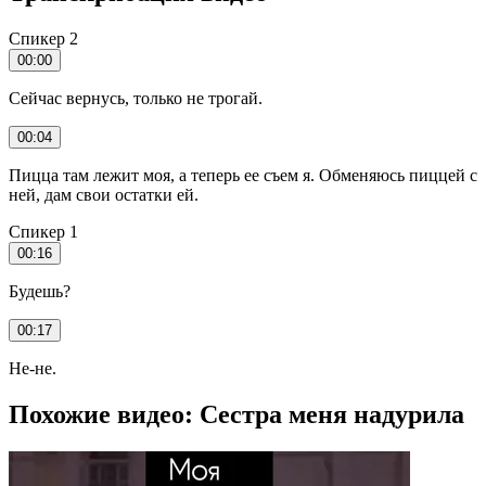
Спикер 2
00:00
Сейчас вернусь, только не трогай.
00:04
Пицца там лежит моя, а теперь ее съем я. Обменяюсь пиццей с
ней, дам свои остатки ей.
Спикер 1
00:16
Будешь?
00:17
Не-не.
Похожие видео: Сестра меня надурила