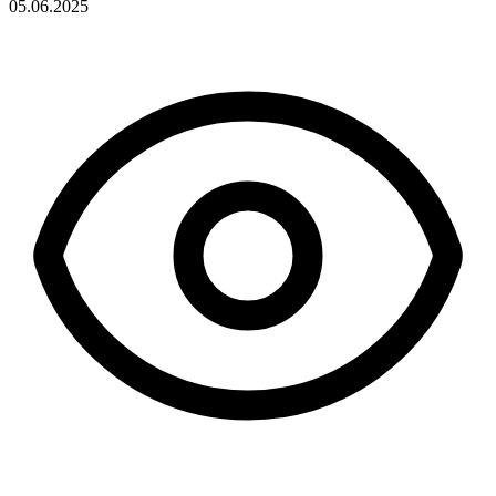
05.06.2025