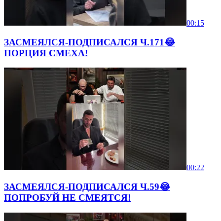
00:15
ЗАСМЕЯЛСЯ-ПОДПИСАЛСЯ Ч.171😂
ПОРЦИЯ СМЕХА!
00:22
ЗАСМЕЯЛСЯ-ПОДПИСАЛСЯ Ч.59😂
ПОПРОБУЙ НЕ СМЕЯТСЯ!