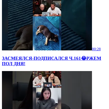
00:28
ЗАСМЕЯЛСЯ-ПОДПИСАЛСЯ Ч.161😂РЖЕМ
ПОЛ ДНЯ!