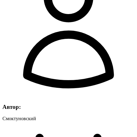
Автор:
Смоктуновский