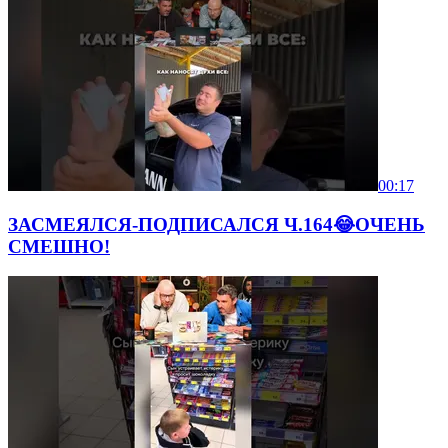
00:17
ЗАСМЕЯЛСЯ-ПОДПИСАЛСЯ Ч.164😂ОЧЕНЬ
СМЕШНО!