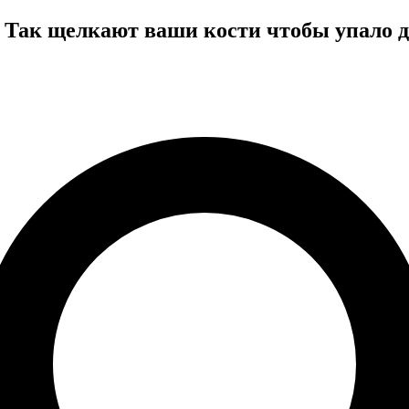
о Так щелкают ваши кости чтобы упало д