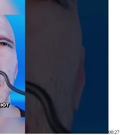
00:27