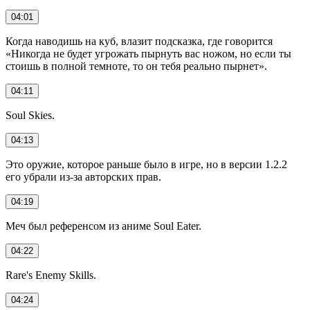
04:01
Когда наводишь на куб, влазит подсказка, где говорится
«Никогда не будет угрожать пырнуть вас ножом, но если ты
стоишь в полной темноте, то он тебя реально пырнет».
04:11
Soul Skies.
04:13
Это оружие, которое раньше было в игре, но в версии 1.2.2
его убрали из-за авторских прав.
04:19
Меч был референсом из аниме Soul Eater.
04:22
Rare's Enemy Skills.
04:24