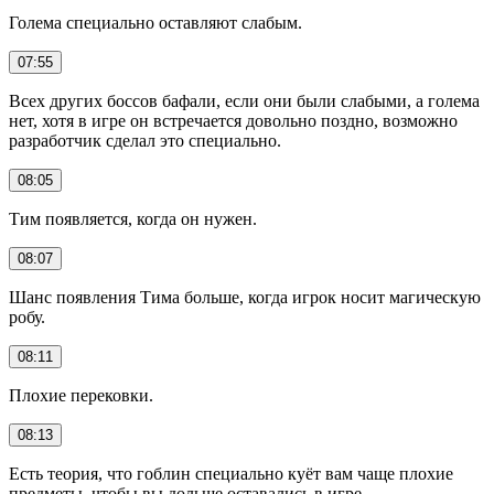
Голема специально оставляют слабым.
07:55
Всех других боссов бафали, если они были слабыми, а голема
нет, хотя в игре он встречается довольно поздно, возможно
разработчик сделал это специально.
08:05
Тим появляется, когда он нужен.
08:07
Шанс появления Тима больше, когда игрок носит магическую
робу.
08:11
Плохие перековки.
08:13
Есть теория, что гоблин специально куёт вам чаще плохие
предметы, чтобы вы дольше оставались в игре.