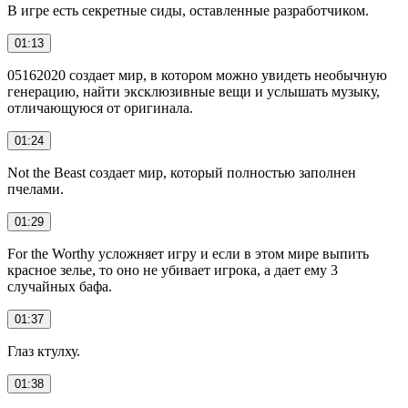
В игре есть секретные сиды, оставленные разработчиком.
01:13
05162020 создает мир, в котором можно увидеть необычную
генерацию, найти эксклюзивные вещи и услышать музыку,
отличающуюся от оригинала.
01:24
Not the Beast создает мир, который полностью заполнен
пчелами.
01:29
For the Worthy усложняет игру и если в этом мире выпить
красное зелье, то оно не убивает игрока, а дает ему 3
случайных бафа.
01:37
Глаз ктулху.
01:38