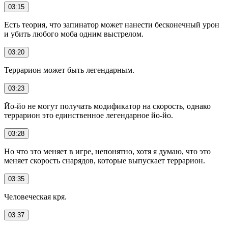
03:15
Есть теория, что запинатор может нанести бесконечный урон
и убить любого моба одним выстрелом.
03:20
Террарион может быть легендарным.
03:23
Йо-йо не могут получать модификатор на скорость, однако
террарион это единственное легендарное йо-йо.
03:28
Но что это меняет в игре, непонятно, хотя я думаю, что это
меняет скорость снарядов, которые выпускает террарион.
03:35
Человеческая кря.
03:37