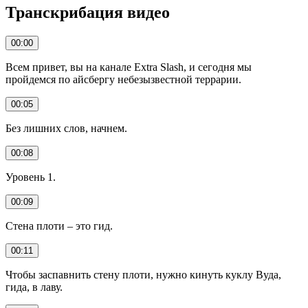
Транскрибация видео
00:00
Всем привет, вы на канале Extra Slash, и сегодня мы
пройдемся по айсбергу небезызвестной террарии.
00:05
Без лишних слов, начнем.
00:08
Уровень 1.
00:09
Стена плоти – это гид.
00:11
Чтобы заспавнить стену плоти, нужно кинуть куклу Вуда,
гида, в лаву.