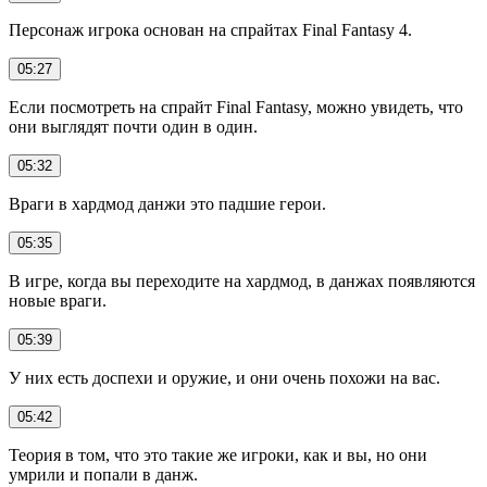
Персонаж игрока основан на спрайтах Final Fantasy 4.
05:27
Если посмотреть на спрайт Final Fantasy, можно увидеть, что
они выглядят почти один в один.
05:32
Враги в хардмод данжи это падшие герои.
05:35
В игре, когда вы переходите на хардмод, в данжах появляются
новые враги.
05:39
У них есть доспехи и оружие, и они очень похожи на вас.
05:42
Теория в том, что это такие же игроки, как и вы, но они
умрили и попали в данж.