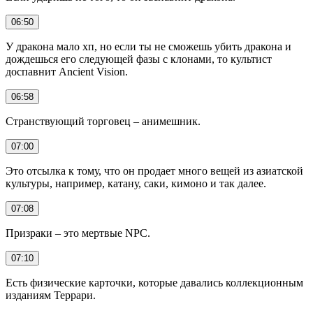
06:50
У дракона мало хп, но если ты не сможешь убить дракона и
дождешься его следующей фазы с клонами, то культист
доспавнит Ancient Vision.
06:58
Странствующий торговец – анимешник.
07:00
Это отсылка к тому, что он продает много вещей из азиатской
культуры, например, катану, саки, кимоно и так далее.
07:08
Призраки – это мертвые NPC.
07:10
Есть физические карточки, которые давались коллекционным
изданиям Террари.