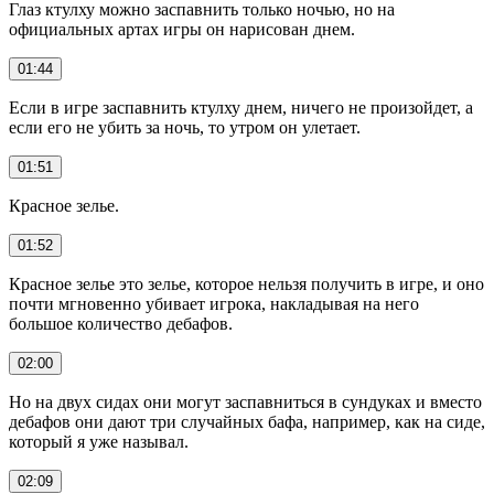
Глаз ктулху можно заспавнить только ночью, но на
официальных артах игры он нарисован днем.
01:44
Если в игре заспавнить ктулху днем, ничего не произойдет, а
если его не убить за ночь, то утром он улетает.
01:51
Красное зелье.
01:52
Красное зелье это зелье, которое нельзя получить в игре, и оно
почти мгновенно убивает игрока, накладывая на него
большое количество дебафов.
02:00
Но на двух сидах они могут заспавниться в сундуках и вместо
дебафов они дают три случайных бафа, например, как на сиде,
который я уже называл.
02:09