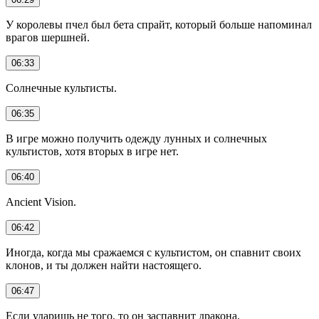
У королевы пчел был бета спрайт, который больше напоминал
врагов шершней.
06:33
Солнечные культисты.
06:35
В игре можно получить одежду лунных и солнечных
культистов, хотя вторых в игре нет.
06:40
Ancient Vision.
06:42
Иногда, когда мы сражаемся с культистом, он спавнит своих
клонов, и ты должен найти настоящего.
06:47
Если ударишь не того, то он заспавнит дракона.