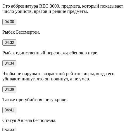
Это аббревиатура REC 3000, предмета, который показывает
число убийств, врагов и редкие предметы.
04:30
Рыбак Бессмертен.
04:32
Рыбак единственный персонаж-ребенок в игре.
04:34
Чтобы не нарушать возрастной рейтинг игры, когда его
убивают, пишут, что он покинул, а не умер.
04:39
Также при убийстве нету крови.
04:41
Статуя Ангела бесполезна.
04:44