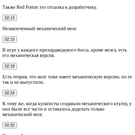
Также Red Potion это отсылка к разработчику.
02:13
Незаконченный механический мозг.
02:15
В игре у каждого прихардмодового босса, кроме мозга, есть
его механическая версия.
02:19
Есть теория, что мозг тоже имеет механическую версию, но ее
так и не выпустили.
02:24
К тому же, когда культисты создавали механического ктулху, у
них были все части и оставалось доделать только
механический мозг.
02:32