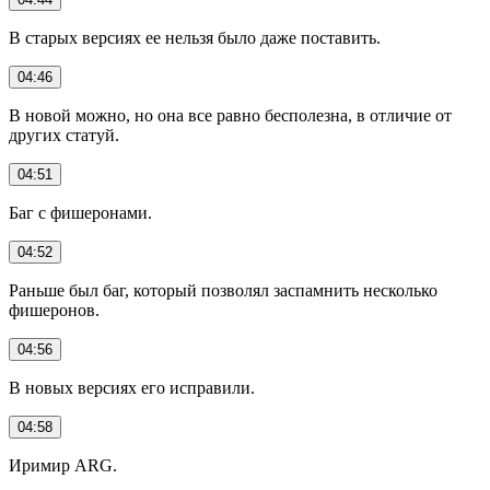
В старых версиях ее нельзя было даже поставить.
04:46
В новой можно, но она все равно бесполезна, в отличие от
других статуй.
04:51
Баг с фишеронами.
04:52
Раньше был баг, который позволял заспамнить несколько
фишеронов.
04:56
В новых версиях его исправили.
04:58
Иримир ARG.