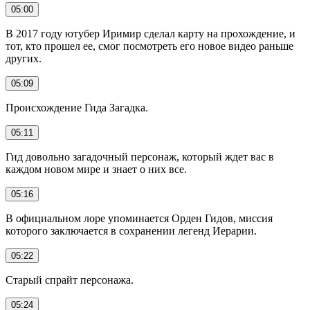
05:00
В 2017 году ютубер Иримир сделал карту на прохождение, и
тот, кто прошел ее, смог посмотреть его новое видео раньше
других.
05:09
Происхождение Гида Загадка.
05:11
Гид довольно загадочный персонаж, который ждет вас в
каждом новом мире и знает о них все.
05:16
В официальном лоре упоминается Орден Гидов, миссия
которого заключается в сохранении легенд Иерарии.
05:22
Старый спрайт персонажа.
05:24