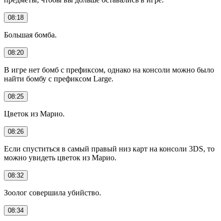
08:18
Большая бомба.
08:20
В игре нет бомб с префиксом, однако на консоли можно было
найти бомбу с префиксом Large.
08:25
Цветок из Марио.
08:26
Если спуститься в самый правый низ карт на консоли 3DS, то
можно увидеть цветок из Марио.
08:32
Зоолог совершила убийство.
08:34