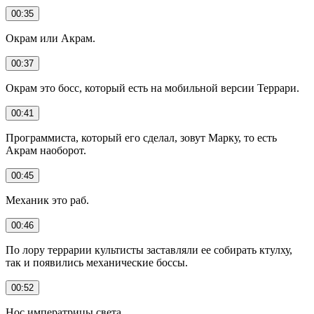
00:35
Окрам или Акрам.
00:37
Окрам это босс, который есть на мобильной версии Террари.
00:41
Программиста, который его сделал, зовут Марку, то есть
Акрам наоборот.
00:45
Механик это раб.
00:46
По лору террарии культисты заставляли ее собирать ктулху,
так и появились механические боссы.
00:52
Нос императрицы света.