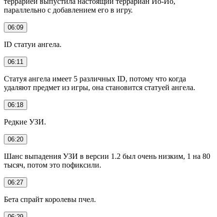
террарией выпустила настоящий террариан Йо-Йо,
параллельно с добавлением его в игру.
06:09
ID статуи ангела.
06:11
Статуя ангела имеет 5 различных ID, потому что когда
удаляют предмет из игры, она становится статуей ангела.
06:18
Редкие УЗИ.
06:20
Шанс выпадения УЗИ в версии 1.2 был очень низким, 1 на 80
тысяч, потом это пофиксили.
06:27
Бета спрайт королевы пчел.
06:29