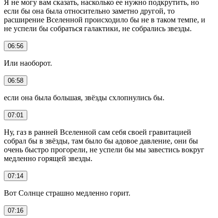
Я не могу вам сказать, насколько ее нужно подкрутить, но
если бы она была относительно заметно другой, то
расширение Вселенной происходило бы не в таком темпе, и
не успели бы собраться галактики, не собрались звезды.
06:56
Или наоборот.
06:58
если она была большая, звёзды схлопнулись бы.
07:01
Ну, газ в ранней Вселенной сам себя своей гравитацией
собрал бы в звёзды, там было бы адовое давление, они бы
очень быстро прогорели, не успели бы мы завестись вокруг
медленно горящей звезды.
07:14
Вот Солнце страшно медленно горит.
07:16