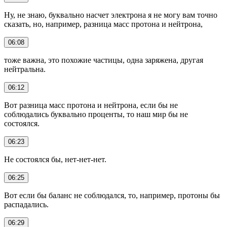
Ну, не знаю, буквально насчет электрона я не могу вам точно
сказать, но, например, разница масс протона и нейтрона,
06:08
тоже важна, это похожие частицы, одна заряжена, другая
нейтральна.
06:12
Вот разница масс протона и нейтрона, если бы не
соблюдались буквально проценты, то наш мир бы не
состоялся.
06:23
Не состоялся бы, нет-нет-нет.
06:25
Вот если бы баланс не соблюдался, то, например, протоны бы
распадались.
06:29