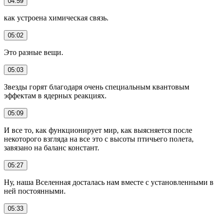
04:59
как устроена химическая связь.
05:02
Это разные вещи.
05:03
Звезды горят благодаря очень специальным квантовым
эффектам в ядерных реакциях.
05:09
И все то, как функционирует мир, как выясняется после
некоторого взгляда на все это с высоты птичьего полета,
завязано на баланс констант.
05:27
Ну, наша Вселенная досталась нам вместе с установленными в
ней постоянными.
05:33