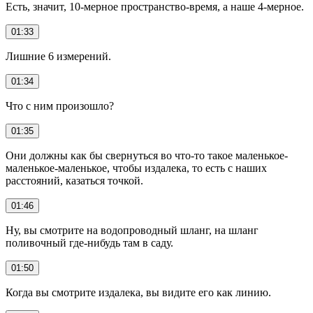
Есть, значит, 10-мерное пространство-время, а наше 4-мерное.
01:33
Лишние 6 измерений.
01:34
Что с ним произошло?
01:35
Они должны как бы свернуться во что-то такое маленькое-
маленькое-маленькое, чтобы издалека, то есть с наших
расстояний, казаться точкой.
01:46
Ну, вы смотрите на водопроводный шланг, на шланг
поливочный где-нибудь там в саду.
01:50
Когда вы смотрите издалека, вы видите его как линию.