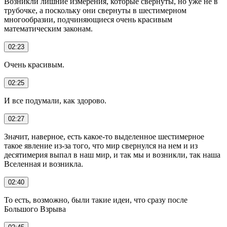
Возникли лишние измерения, которые свернуты, но уже не в
трубочке, а поскольку они свернуты в шестимерном
многообразии, подчиняющиеся очень красивым
математическим законам.
02:23
Очень красивым.
02:25
И все подумали, как здорово.
02:27
Значит, наверное, есть какое-то выделенное шестимерное
такое явление из-за того, что мир свернулся на нем и из
десятимерия выпал в наш мир, и так мы и возникли, так наша
Вселенная и возникла.
02:40
То есть, возможно, были такие идеи, что сразу после
Большого Взрыва