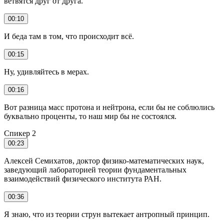
ветвятся друг от друга.
00:10
И беда там в том, что происходит всё.
00:15
Ну, удивляйтесь в мерах.
00:16
Вот разница масс протона и нейтрона, если бы не соблюлись
буквально проценты, то наш мир бы не состоялся.
Спикер 2
00:23
Алексей Семихатов, доктор физико-математических наук,
заведующий лабораторией теории фундаментальных
взаимодействий физического института РАН.
00:36
Я знаю, что из теории струн вытекает антропный принцип.