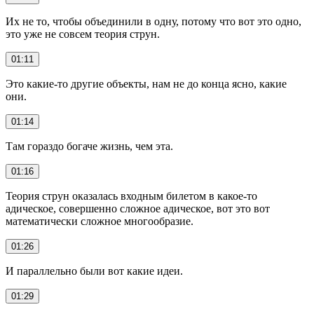
Их не то, чтобы объединили в одну, потому что вот это одно,
это уже не совсем теория струн.
01:11
Это какие-то другие объекты, нам не до конца ясно, какие
они.
01:14
Там гораздо богаче жизнь, чем эта.
01:16
Теория струн оказалась входным билетом в какое-то
адическое, совершенно сложное адическое, вот это вот
математически сложное многообразие.
01:26
И параллельно были вот какие идеи.
01:29