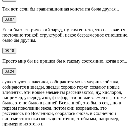
Так вот, если бы гравитационная константа была другая...
08:07
Если бы электрический заряд, ну, там есть то, что называется
постоянно тонкой структурой, некое безразмерное отношение,
было бы другим.
08:18
Просто мир бы не пришел бы к такому состоянию, когда вот...
08:24
существуют галактики, собираются молекулярные облака,
собираются в звезды, звезды хорошо горят, создают новые
элементы, эти новые элементы рассеиваются, ну, кислород,
например, углерод, азот, фосфор, эти новые элементы, это же
было, это не было в ранней Вселенной, это было создано в
первом поколении звезд, потом они взорвались, это
рассеялось по Вселенной, собралось снова, в Солнечной
системе этого оказалось достаточно, чтобы мы, например,
примерно из этого и