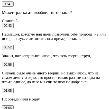
00:41
Можете рассказать вообще, что это такое?
Спикер 3
00:43
Насмешка, которую над нами позволила себе природа, ну или
история наук, если хотите, она примерно такая.
00:52
Значит, вот когда выяснилось, что пять теорий струн,
00:56
Сначала было очень много теорий, но выяснилось, что на
самом деле это одно, это просто сильно разные взгляды на
что-то единое, до чего мы еще толком не добрались.
01:05
Их объединили в одну.
01:06