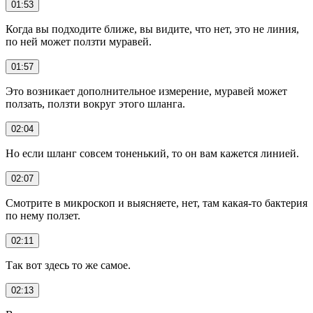
01:53
Когда вы подходите ближе, вы видите, что нет, это не линия,
по ней может ползти муравей.
01:57
Это возникает дополнительное измерение, муравей может
ползать, ползти вокруг этого шланга.
02:04
Но если шланг совсем тоненький, то он вам кажется линией.
02:07
Смотрите в микроскоп и выясняете, нет, там какая-то бактерия
по нему ползет.
02:11
Так вот здесь то же самое.
02:13