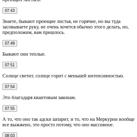
07:43
Знаете, бывают преющие листья, не горячие, но вы туда
засовываете руку, не очень хочется обычно этого делать, но,
предположим, вам пришлось.
07:49
Бывают они теплые.
07:51
Солнце светит, солнце горит с меньшей интенсивностью.
07:54
Это благодаря квантовым законам.
07:55
А то, что оно так адски шпарит, и то, что на Меркурии вообще
все выжжено, это просто потому, что оно массивное.
08:03