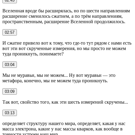
02:45
Вселенная вроде бы расширялась, но по шести направлениям
расширение сменилось сжатием, а по трём направлениям,
пространственным, расширение Вселенной продолжилось.
02:57
И сжатие привело вот к тому, что где-то тут рядом с нами есть
вот эти вот скрученные измерения, но мы просто не можем
туда проникнуть, понимаете?
03:04
Мы не муравьи, мы не можем... Ну вот муравьи — это
метафора, конечно, мы не можем туда проникнуть.
03:09
Так вот, свойство того, как эти шесть измерений скручены...
03:13
определяет структуру нашего мира, определяет, какая у нас
масса электрона, какие у нас массы кварков, как вообще в
точности устроен наш мир.