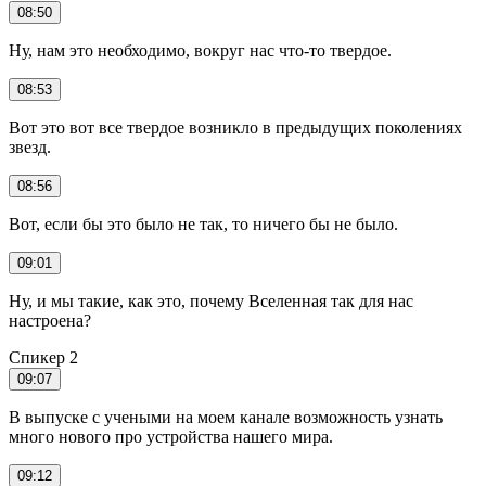
08:50
Ну, нам это необходимо, вокруг нас что-то твердое.
08:53
Вот это вот все твердое возникло в предыдущих поколениях
звезд.
08:56
Вот, если бы это было не так, то ничего бы не было.
09:01
Ну, и мы такие, как это, почему Вселенная так для нас
настроена?
Спикер 2
09:07
В выпуске с учеными на моем канале возможность узнать
много нового про устройства нашего мира.
09:12