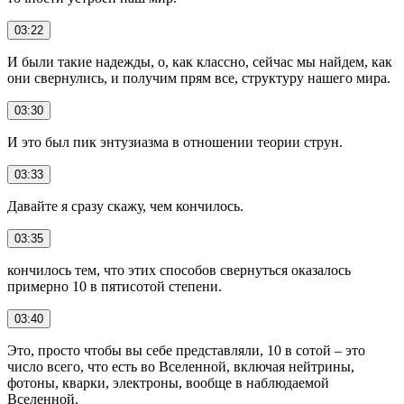
03:22
И были такие надежды, о, как классно, сейчас мы найдем, как
они свернулись, и получим прям все, структуру нашего мира.
03:30
И это был пик энтузиазма в отношении теории струн.
03:33
Давайте я сразу скажу, чем кончилось.
03:35
кончилось тем, что этих способов свернуться оказалось
примерно 10 в пятисотой степени.
03:40
Это, просто чтобы вы себе представляли, 10 в сотой – это
число всего, что есть во Вселенной, включая нейтрины,
фотоны, кварки, электроны, вообще в наблюдаемой
Вселенной.