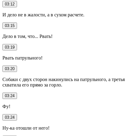
03:12
И дело не в жалости, а в сухом расчете.
03:15
Дело в том, что... Рвать!
03:19
Рвать патрульного!
03:20
Собаки с двух сторон накинулись на патрульного, а третья
схватила его прямо за горло.
03:24
Фу!
03:24
Ну-ка отошли от него!