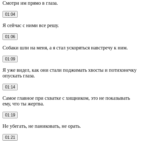
Смотри им прямо в глаза.
01:04
Я сейчас с ними все решу.
01:06
Собаки шли на меня, а я стал ускоряться навстречу к ним.
01:09
Я уже видел, как они стали поджимать хвосты и потихонечку
опускать глаза.
01:14
Самое главное при схватке с хищником, это не показывать
ему, что ты жертва.
01:19
Не убегать, не паниковать, не орать.
01:21