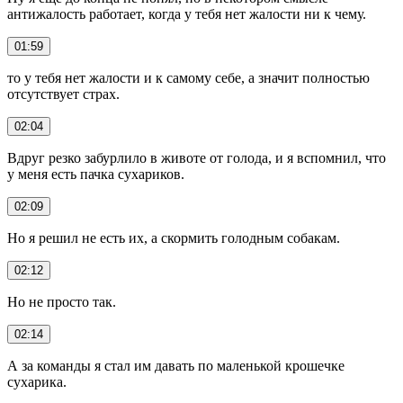
антижалость работает, когда у тебя нет жалости ни к чему.
01:59
то у тебя нет жалости и к самому себе, а значит полностью
отсутствует страх.
02:04
Вдруг резко забурлило в животе от голода, и я вспомнил, что
у меня есть пачка сухариков.
02:09
Но я решил не есть их, а скормить голодным собакам.
02:12
Но не просто так.
02:14
А за команды я стал им давать по маленькой крошечке
сухарика.