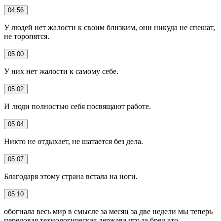
04:56
У людей нет жалости к своим близким, они никуда не спешат,
не торопятся.
05:00
У них нет жалости к самому себе.
05:02
И люди полностью себя посвящают работе.
05:04
Никто не отдыхает, не шатается без дела.
05:07
Благодаря этому страна встала на ноги.
05:10
обогнала весь мир в смысле за месяц за две недели мы теперь
передовая технологическая держава что за бред это