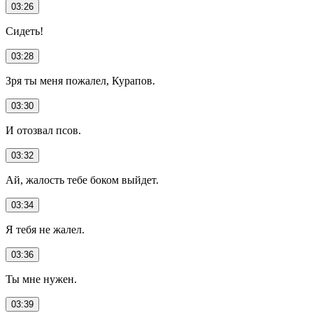
03:26
Сидеть!
03:28
Зря ты меня пожалел, Курапов.
03:30
И отозвал псов.
03:32
Ай, жалость тебе боком выйдет.
03:34
Я тебя не жалел.
03:36
Ты мне нужен.
03:39