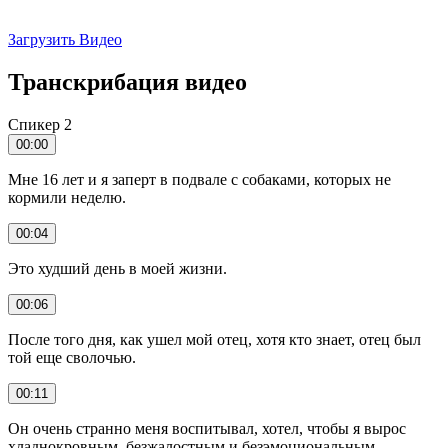
Загрузить Видео
Транскрибация видео
Спикер 2
00:00
Мне 16 лет и я заперт в подвале с собаками, которых не
кормили неделю.
00:04
Это худший день в моей жизни.
00:06
После того дня, как ушел мой отец, хотя кто знает, отец был
той еще сволочью.
00:11
Он очень странно меня воспитывал, хотел, чтобы я вырос
хладнокровным, безжалостным и безэмоциональным