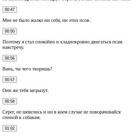
00:47
Мне не было жалко ни себя, ни этих псов.
00:50
Поэтому я стал спокойно и хладнокровно двигаться псам
навстречу.
00:56
Вань, ты чего творишь?
00:57
Они же тебя загрызут.
00:58
Серег, не шевелись и ни в коем случае не поворачивайся
спиной к собакам.
01:02