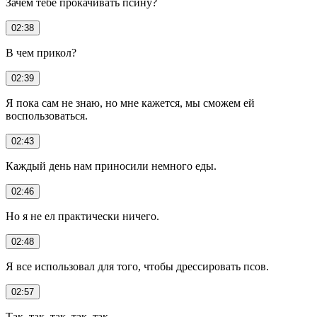
Зачем тебе прокачивать псину?
02:38
В чем прикол?
02:39
Я пока сам не знаю, но мне кажется, мы сможем ей
воспользоваться.
02:43
Каждый день нам приносили немного еды.
02:46
Но я не ел практически ничего.
02:48
Я все использовал для того, чтобы дрессировать псов.
02:57
Так, так, так, так, так.