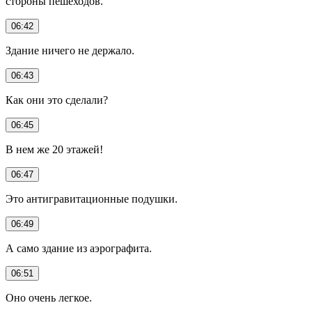
стороны пешеходов.
06:42
Здание ничего не держало.
06:43
Как они это сделали?
06:45
В нем же 20 этажей!
06:47
Это антигравитационные подушки.
06:49
А само здание из аэрографита.
06:51
Оно очень легкое.