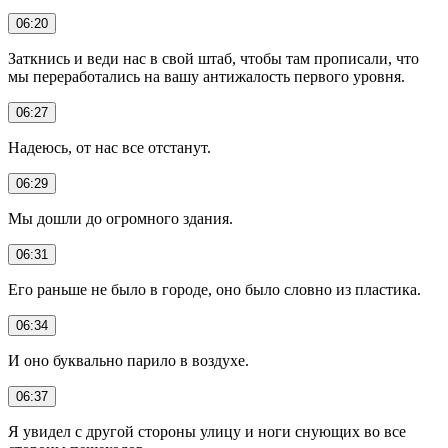
06:20
Заткнись и веди нас в свой штаб, чтобы там прописали, что
мы переработались на вашу антижалость первого уровня.
06:27
Надеюсь, от нас все отстанут.
06:29
Мы дошли до огромного здания.
06:31
Его раньше не было в городе, оно было словно из пластика.
06:34
И оно буквально парило в воздухе.
06:37
Я увидел с другой стороны улицу и ноги снующих во все