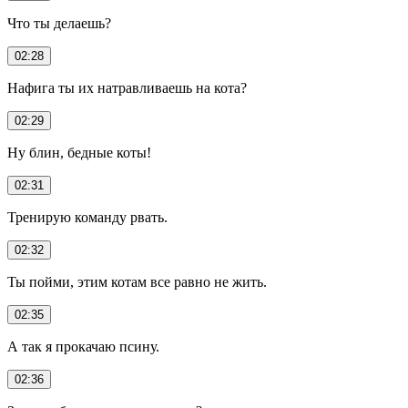
Что ты делаешь?
02:28
Нафига ты их натравливаешь на кота?
02:29
Ну блин, бедные коты!
02:31
Тренирую команду рвать.
02:32
Ты пойми, этим котам все равно не жить.
02:35
А так я прокачаю псину.
02:36