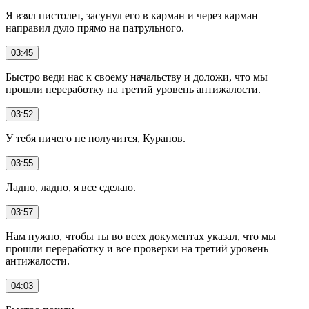
Я взял пистолет, засунул его в карман и через карман
направил дуло прямо на патрульного.
03:45
Быстро веди нас к своему начальству и доложи, что мы
прошли переработку на третий уровень антижалости.
03:52
У тебя ничего не получится, Курапов.
03:55
Ладно, ладно, я все сделаю.
03:57
Нам нужно, чтобы ты во всех документах указал, что мы
прошли переработку и все проверки на третий уровень
антижалости.
04:03