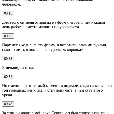
человеком.
00:18
Для этого он меня отправил на ферму, чтобы я там каждый
день работал вместо машины по убою скота.
00:25
Пару лет я ходил на эту ферму, и вот этими самыми руками,
сквозь слезы, я ломал шеи курочкам, коровкам.
00:33
Я ненавидел отца.
00:34
Но именно в этот самый момент, в подвале, когда на меня шло
три голодных злых пса, я стал понимать, в чем суть этого
урока.
00:43
За спиной дрожал мой друг Серега, а я был спокоен как танк.