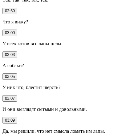
02:59
Что я вижу?
03:00
У всех котов все лапы целы.
03:03
А собаки?
03:05
У них что, блестит шерсть?
03:07
И они выглядят сытыми и довольными.
03:09
Да, мы решили, что нет смысла ломать им лапы.