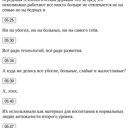
невозможно работают все никто больше не отвлекается не на
семью не на бедных и
05:25
Ни на убогих, ни на больных, ни на самого себя.
05:30
Всё ради технологий, всё ради развития.
05:34
А куда же делись все убогие, больные, слабые и жалостливые?
05:39
А, этих.
05:40
Их использовали как материал для воспитания в нормальных
людях антижалости второго уровня.
05:47