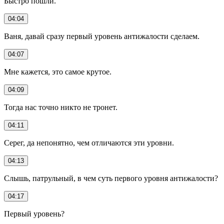
Быстро пошли.
04:04
Ваня, давай сразу первый уровень антижалости сделаем.
04:07
Мне кажется, это самое крутое.
04:09
Тогда нас точно никто не тронет.
04:11
Серег, да непонятно, чем отличаются эти уровни.
04:13
Слышь, патрульный, в чем суть первого уровня антижалости?
04:17
Первый уровень?