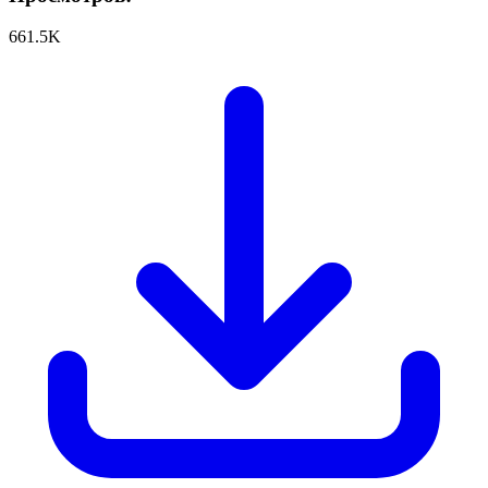
661.5K