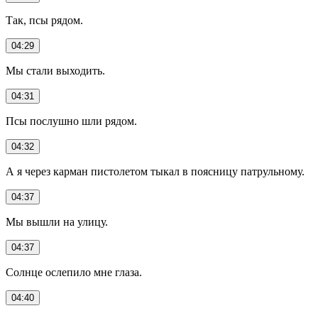
Так, псы рядом.
04:29
Мы стали выходить.
04:31
Псы послушно шли рядом.
04:32
А я через карман пистолетом тыкал в поясницу патрульному.
04:37
Мы вышли на улицу.
04:37
Солнце ослепило мне глаза.
04:40