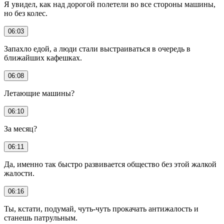
Я увидел, как над дорогой полетели во все стороны машины,
но без колес.
06:03
Запахло едой, а люди стали выстраиваться в очередь в
ближайших кафешках.
06:08
Летающие машины?
06:10
За месяц?
06:11
Да, именно так быстро развивается общество без этой жалкой
жалости.
06:16
Ты, кстати, подумай, чуть-чуть прокачать антижалость и
станешь патрульным.