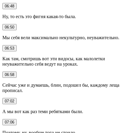
06:48
Ну, то есть это фигня какая-то была.
06:50
Мы себя вели максимально некультурно, неуважительно.
06:53
Как там, смотришь вот эти видосы, как малолетки
неуважительно себя ведут на уроках.
06:58
Сейчас уже и думаешь, блин, подошел бы, каждому леща
прописал.
07:02
А мы вот как раз теми ребятками были.
07:06
Поэтому, ну, вообще того не стоило.