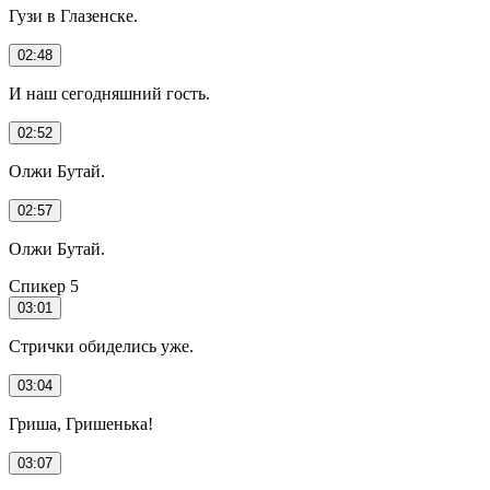
Гузи в Глазенске.
02:48
И наш сегодняшний гость.
02:52
Олжи Бутай.
02:57
Олжи Бутай.
Спикер 5
03:01
Стрички обиделись уже.
03:04
Гриша, Гришенька!
03:07