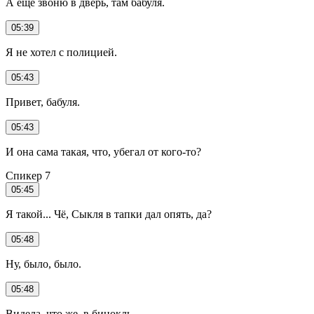
А ещё звоню в дверь, там бабуля.
05:39
Я не хотел с полицией.
05:43
Привет, бабуля.
05:43
И она сама такая, что, убегал от кого-то?
Спикер 7
05:45
Я такой... Чё, Сыкля в тапки дал опять, да?
05:48
Ну, было, было.
05:48
Видела, что же, в бинокль.