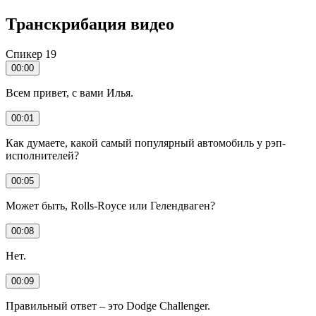
Транскрибация видео
Спикер 19
00:00
Всем привет, с вами Илья.
00:01
Как думаете, какой самый популярный автомобиль у рэп-
исполнителей?
00:05
Может быть, Rolls-Royce или Гелендваген?
00:08
Нет.
00:09
Правильный ответ – это Dodge Challenger.