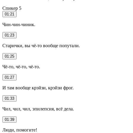
Спикер 5
01:21
Чин-чин-чиник.
01:23
Старички, вы чё-то вообще попутали.
01:25
Чё-то, чё-то, чё-то.
01:27
И там вообще крэйзи, крэйзи фрог.
01:33
Чил, чил, чил, эпилепсия, всё дела.
01:39
Люди, помогите!