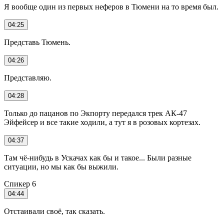
Я вообще один из первых неферов в Тюмени на то время был.
04:25
Представь Тюмень.
04:26
Представляю.
04:28
Только до пацанов по Экпорту передался трек АК-47
Эйфейсер и все такие ходили, а тут я в розовых кортезах.
04:37
Там чё-нибудь в Ускачах как бы и такое... Были разные
ситуации, но мы как бы выжили.
Спикер 6
04:44
Отстаивали своё, так сказать.