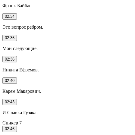
Фрэнк Байбас.
02:34
Это вопрос ребром.
02:35
Мои следующие.
02:36
Никита Ефремов.
02:40
Карем Макарович.
02:43
И Славка Гузяка.
Спикер 7
02:46