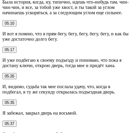
Была история, когда, ну, типично, идешь что-нибудь там, чин-
чин-чин, и все, за тобой уже хвост, и ты такой за углом
начинаешь ускоряться, а за следующим углом еще сильнее.
05:10
И вот я помню, что я прям бегу, бегу, бегу, бегу, бегу, и как бы
уже достаточно долго бегу.
05:17
И уже подбегаю к своему подъезду и понимаю, что пока я
достану ключи, открою дверь, тогда мне и придёт хана.
05:26
И, видимо, судьба так мне послала удачу, что, когда я
подбегал, в ту же секунду открылась подъездная дверь.
05:35
Я забежал, закрыл дверь на восьмой.
05:37