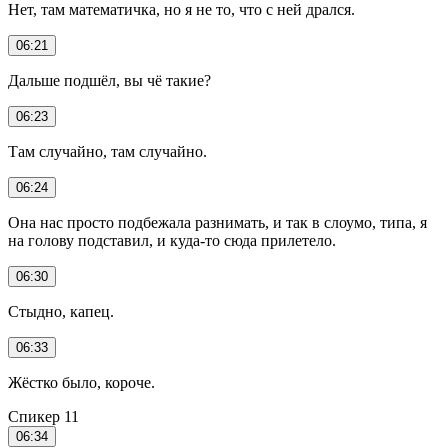
Нет, там математичка, но я не то, что с ней дрался.
06:21
Дальше подшёл, вы чё такие?
06:23
Там случайно, там случайно.
06:24
Она нас просто подбежала разнимать, и так в слоумо, типа, я
на голову подставил, и куда-то сюда прилетело.
06:30
Стыдно, капец.
06:33
Жёстко было, короче.
Спикер 11
06:34