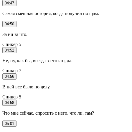
04:47
Самая смешная история, когда получил по щам.
04:50
За ни за что.
Спикер 5
04:52
Не, ну, как бы, всегда за что-то, да.
Спикер 7
04:56
В ней все было по делу.
Спикер 5
04:58
Что мне сейчас, спросить с него, что ли, там?
05:01