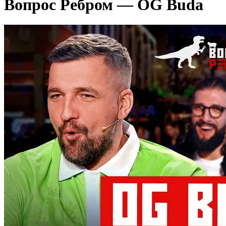
Вопрос Ребром — OG Buda