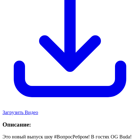
Загрузить Видео
Описание:
Это новый выпуск шоу #ВопросРебром! В гостях OG Buda!