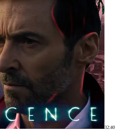
32:40