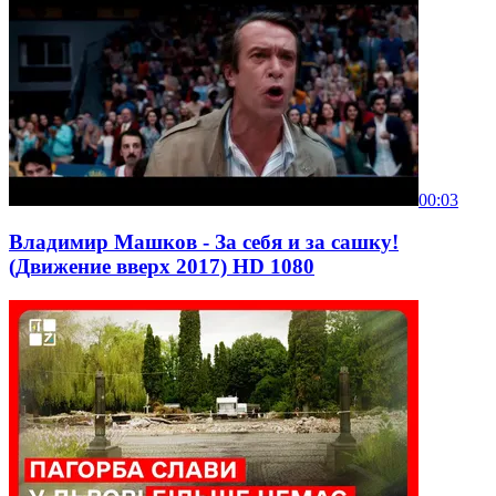
00:03
Владимир Машков - За себя и за сашку!
(Движение вверх 2017) HD 1080