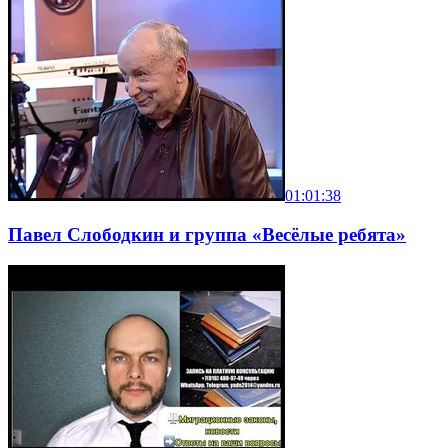
01:01:38
Павел Слободкин и группа «Весёлые ребята»