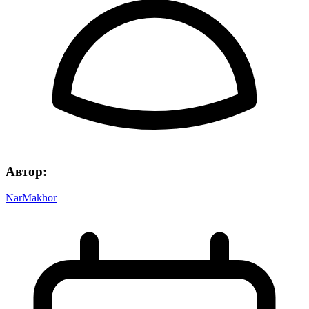
Автор:
NarMakhor