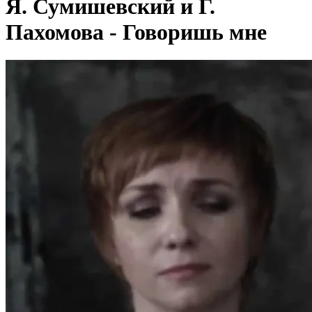
Я. Сумишевский и Г.
Пахомова - Говоришь мне