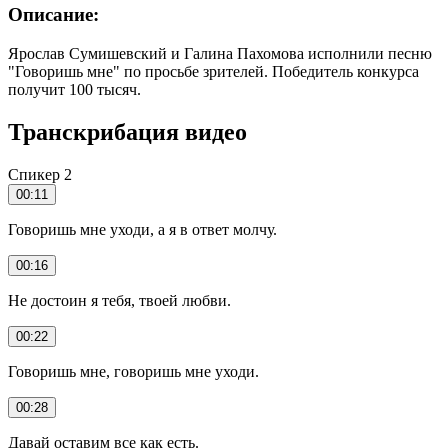
Описание:
Ярослав Сумишевский и Галина Пахомова исполнили песню
"Говоришь мне" по просьбе зрителей. Победитель конкурса
получит 100 тысяч.
Транскрибация видео
Спикер 2
00:11
Говоришь мне уходи, а я в ответ молчу.
00:16
Не достоин я тебя, твоей любви.
00:22
Говоришь мне, говоришь мне уходи.
00:28
Давай оставим все как есть.