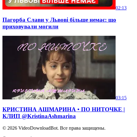
02:13
Пагорба Слави у Львові більше немає: що
приховували могили
03:15
КРИСТИНА АШМАРИНА • ПО НИТОЧКЕ |
КЛИП @KristinaAshmarina
© 2026
VideoDownloadBot
. Все права защищены.