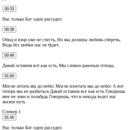
00:33
Нас только Бог один рассудит.
00:38
Обид и взор уже не счесть, Но мы должны любовь сберечь,
Ведь без любви нас не будет.
00:49
Давай оставим всё как есть, Мы словно раненые птицы,
01:00
Могли летать мы до небес Могли взлетать мы до небес А вот
теперь мы не разбиться Давай оставим все как есть Говоришь
мне не зови и позабудь Говоришь, что в никуда ведет нас
жизни путь
Спикер 1
01:45
Нас только Бог один рассудит.