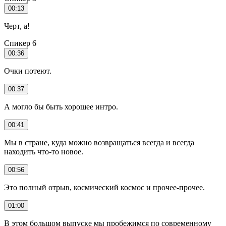
00:13
Черт, а!
Спикер 6
00:36
Очки потеют.
00:37
А могло бы быть хорошее интро.
00:41
Мы в стране, куда можно возвращаться всегда и всегда
находить что-то новое.
00:56
Это полный отрыв, космический космос и прочее-прочее.
01:00
В этом большом выпуске мы пробежимся по современному