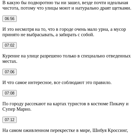
В какую бы подворотню ты ни зашел, везде почти идеальная
чистота, потому что улицы моют и натурально драят щетками.
06:56
И это несмотря на то, что в городе очень мало урна, а мусор
принято не выбрасывать, а забирать с собой.
07:02
Курение на улице разрешено только в специально отведенных
местах.
07:06
И что самое интересное, все соблюдают это правило.
07:08
По городу рассекают на картах туристов в костюме Пикачу и
Супер Марио.
07:12
На самом оживленном перекрестке в мире, Шибуя Кроссинг,