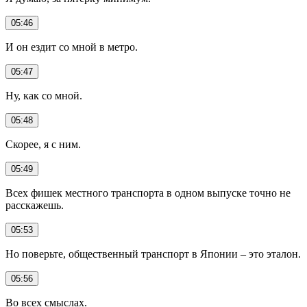
05:46
И он ездит со мной в метро.
05:47
Ну, как со мной.
05:48
Скорее, я с ним.
05:49
Всех фишек местного транспорта в одном выпуске точно не
расскажешь.
05:53
Но поверьте, общественный транспорт в Японии – это эталон.
05:56
Во всех смыслах.