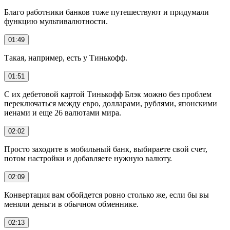
Благо работники банков тоже путешествуют и придумали
функцию мультивалютности.
01:49
Такая, например, есть у Тинькофф.
01:51
С их дебетовой картой Тинькофф Блэк можно без проблем
переключаться между евро, долларами, рублями, японскими
иенами и еще 26 валютами мира.
02:02
Просто заходите в мобильный банк, выбираете свой счет,
потом настройки и добавляете нужную валюту.
02:09
Конвертация вам обойдется ровно столько же, если бы вы
меняли деньги в обычном обменнике.
02:13