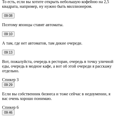
То есть, если вы хотите открыть небольшую кофейню на 2,5
квадрата, например, ну нужно быть миллионером.
09:08
Поэтому японцы ставят автоматы.
09:10
А там, где нет автоматов, там дикие очереди.
09:13
Вот, пожалуйста, очередь в ресторан, очередь в точку уличной
еды, очередь в модное кафе, а вот об этой очереди я расскажу
отдельно.
Спикер 3
09:29
Если вы собственник бизнеса и тоже сейчас в недоумении, я
вас очень хорошо понимаю.
Спикер 6
09:46