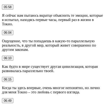
05:58
Я сейчас вам пытаюсь вкратце объяснить те эмоции, которые
я испытал, находясь первые часы, первый раз в жизни в
Токио.
06:04
Ощущение, что ты попадаешь в какую-то параллельную
реальность, в другой мир, который живет совершенно по
другим законам.
06:10
Как будто в мире существует другая цивилизация, которая
развивалась параллельно твоей.
06:15
Когда ты здесь впервые, очень многое непонятно, но лично
для меня Токио – это любовь с первого взгляда.
06:49