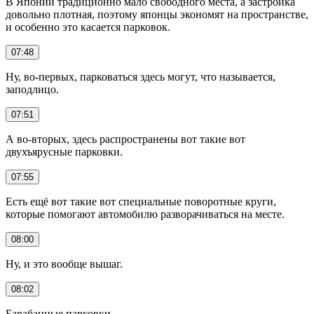
В Японии традиционно мало свободного места, а застройка
довольно плотная, поэтому японцы экономят на пространстве,
и особенно это касается парковок.
07:48
Ну, во-первых, парковаться здесь могут, что называется,
заподлицо.
07:51
А во-вторых, здесь распространены вот такие вот
двухъярусные парковки.
07:55
Есть ещё вот такие вот специальные поворотные круги,
которые помогают автомобилю разворачиваться на месте.
08:00
Ну, и это вообще вышаг.
08:02
Барабанные парковки.