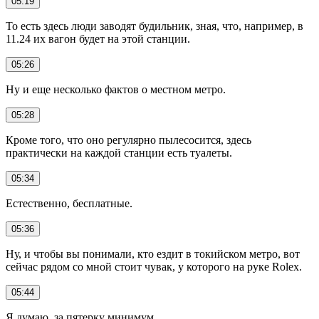
05:19
То есть здесь люди заводят будильник, зная, что, например, в
11.24 их вагон будет на этой станции.
05:26
Ну и еще несколько фактов о местном метро.
05:28
Кроме того, что оно регулярно пылесосится, здесь
практически на каждой станции есть туалеты.
05:34
Естественно, бесплатные.
05:36
Ну, и чтобы вы понимали, кто ездит в токийском метро, вот
сейчас рядом со мной стоит чувак, у которого на руке Rolex.
05:44
Я думаю, за пятерку минимум.