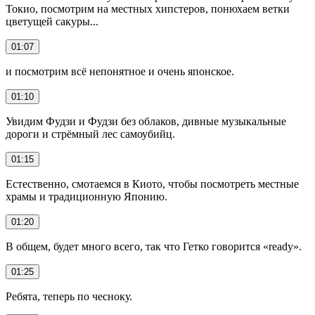
Токио, посмотрим на местных хипстеров, понюхаем ветки
цветущей сакуры...
01:07
и посмотрим всё непонятное и очень японское.
01:10
Увидим Фудзи и Фудзи без облаков, дивные музыкальные
дороги и стрёмный лес самоубийц.
01:15
Естественно, смотаемся в Киото, чтобы посмотреть местные
храмы и традиционную Японию.
01:20
В общем, будет много всего, так что Гетко говорится «ready».
01:25
Ребята, теперь по чесноку.