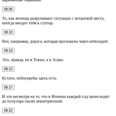
08:06
То, как японцы разруливают ситуации с нехваткой места,
иногда вводит тебя в ступор.
08:10
Вот, например, дорога, которая проложена через небоскреб.
08:14
Это, правда, не в Токио, а в Асаке.
08:15
Кстати, небоскребы здесь есть.
08:17
И это несмотря на то, что в Японии каждый год происходит
до полутора тысяч землетрясений.
08:22