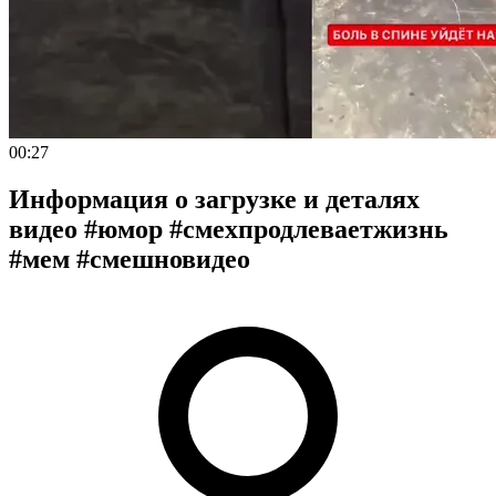
00:27
Информация о загрузке и деталях
видео #юмор #смехпродлеваетжизнь
#мем #смешновидео