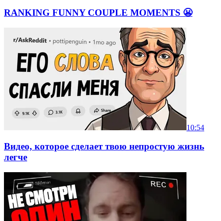
RANKING FUNNY COUPLE MOMENTS 😬
10:54
Видео, которое сделает твою непростую жизнь
легче