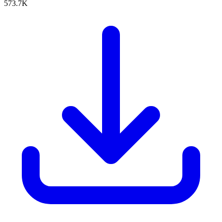
573.7K