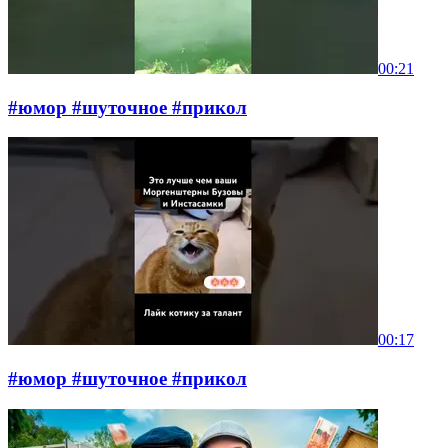
00:21
#юмор #шуточное #прикол
00:17
#юмор #шуточное #прикол