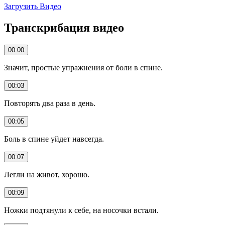
Загрузить Видео
Транскрибация видео
00:00
Значит, простые упражнения от боли в спине.
00:03
Повторять два раза в день.
00:05
Боль в спине уйдет навсегда.
00:07
Легли на живот, хорошо.
00:09
Ножки подтянули к себе, на носочки встали.