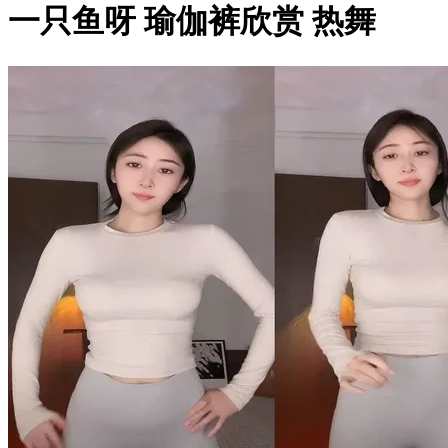
一只鱼呀 瑜伽裤欣赏 热舞