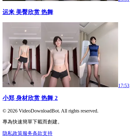
运来 美臀欣赏 热舞
17:53
小郑 身材欣赏 热舞 2
© 2026
VideoDownloadBot
. All rights reserved.
專為快速簡單下載而創建。
隐私政策
服务条款
支持