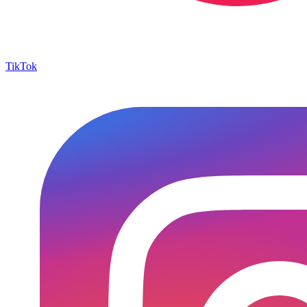
TikTok