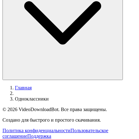
Главная
Одноклассники
© 2026
VideoDownloadBot
. Все права защищены.
Создано для быстрого и простого скачивания.
Политика конфиденциальности
Пользовательское
соглашение
Поддержка