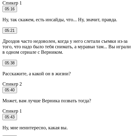
Спикер 1
05:16
Ну, так скажем, есть инсайды, что... Ну, значит, правда.
05:21
Дроздов часто недоволен, когда у него слетали съемки из-за
того, что надо было тебя снимать, а муравьи там... Вы играли
в одном сериале с Верником.
05:38
Расскажите, а какой он в жизни?
Спикер 2
05:40
Может, вам лучше Верника позвать тогда?
Спикер 1
05:43
Ну, мне неинтересно, какая вы.