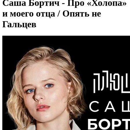
Саша Бортич - Про «Холопа»
и моего отца / Опять не
Гальцев