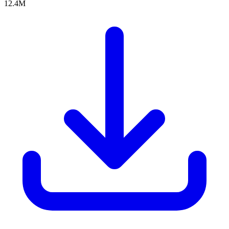
12.4M