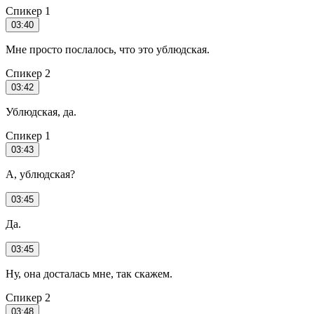
Спикер 1
03:40
Мне просто послалось, что это ублюдская.
Спикер 2
03:42
Ублюдская, да.
Спикер 1
03:43
А, ублюдская?
03:45
Да.
03:45
Ну, она досталась мне, так скажем.
Спикер 2
03:48