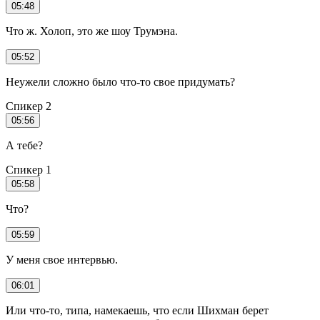
05:48
Что ж. Холоп, это же шоу Трумэна.
05:52
Неужели сложно было что-то свое придумать?
Спикер 2
05:56
А тебе?
Спикер 1
05:58
Что?
05:59
У меня свое интервью.
06:01
Или что-то, типа, намекаешь, что если Шихман берет