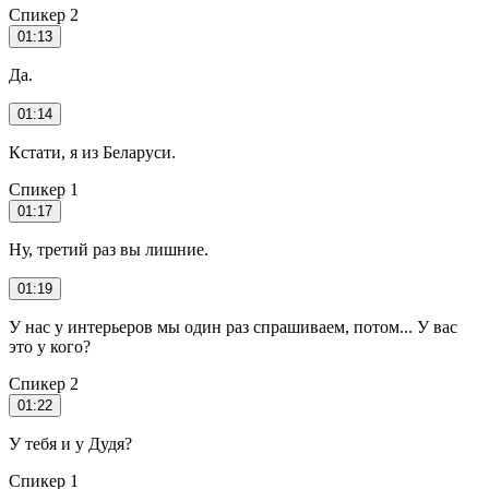
Спикер 2
01:13
Да.
01:14
Кстати, я из Беларуси.
Спикер 1
01:17
Ну, третий раз вы лишние.
01:19
У нас у интерьеров мы один раз спрашиваем, потом... У вас
это у кого?
Спикер 2
01:22
У тебя и у Дудя?
Спикер 1