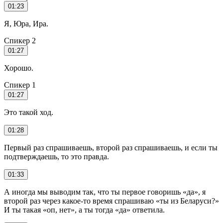
01:23
Я, Юра, Ира.
Спикер 2
01:27
Хорошо.
Спикер 1
01:27
Это такой ход.
01:28
Первый раз спрашиваешь, второй раз спрашиваешь, и если ты
подтверждаешь, то это правда.
01:33
А иногда мы выводим так, что ты первое говоришь «да», я
второй раз через какое-то время спрашиваю «ты из Беларуси?»
И ты такая «оп, нет», а ты тогда «да» ответила.