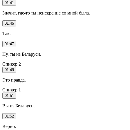
01:41
Значит, где-то ты неискренне со мной была.
01:45
Так.
01:47
Ну, ты из Беларуси.
Спикер 2
01:49
Это правда.
Спикер 1
01:51
Вы из Беларуси.
01:52
Верно.