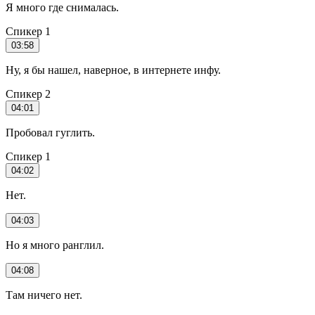
Я много где снималась.
Спикер 1
03:58
Ну, я бы нашел, наверное, в интернете инфу.
Спикер 2
04:01
Пробовал гуглить.
Спикер 1
04:02
Нет.
04:03
Но я много ранглил.
04:08
Там ничего нет.