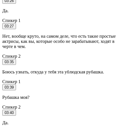
03:26
Да.
Спикер 1
03:27
Нет, вообще круто, на самом деле, что есть такие простые
актрисы, как вы, которые особо не зарабатывают, ходят в
черте в чем.
Спикер 2
03:35
Боюсь узнать, откуда у тебя эта ублюдская рубашка.
Спикер 1
03:39
Рубашка моя?
Спикер 2
03:40
Да.