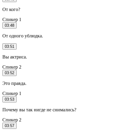
От кого?
Спикер 1
03:48
От одного ублюдка.
03:51
Вы актриса.
Спикер 2
03:52
Это правда.
Спикер 1
03:53
Почему вы так нигде не снимались?
Спикер 2
03:57