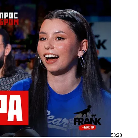
53:28